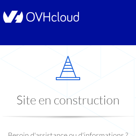
Site en construction
Besoin d'assistance ou d'informations ?